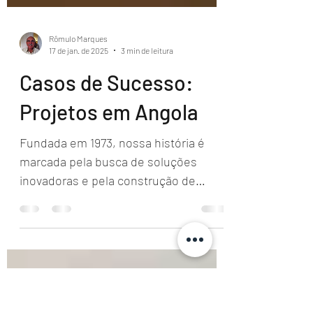
Rômulo Marques
17 de jan. de 2025
3 min de leitura
Casos de Sucesso:
Projetos em Angola
Fundada em 1973, nossa história é
marcada pela busca de soluções
inovadoras e pela construção de
parcerias sólidas no Brasil e no...