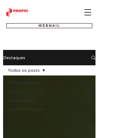
Webmail
Destaques
Todos os posts
Todos os posts
Opinião
Agronegócio
Casos de Sucesso