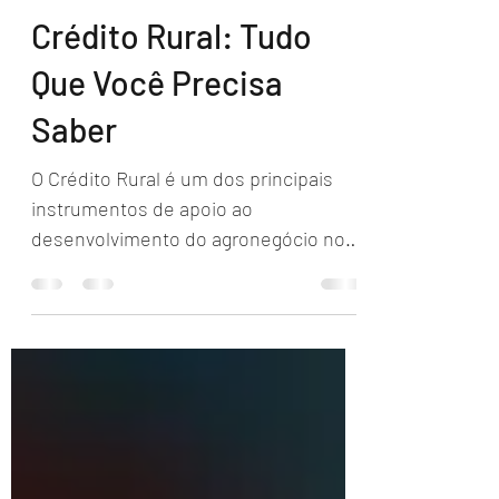
Rômulo Marques
10 de abr. de 2025
4 min de leitura
Crédito Rural: Tudo
Que Você Precisa
Saber
O Crédito Rural é um dos principais
instrumentos de apoio ao
desenvolvimento do agronegócio no
Brasil. Ele oferece condições
financeiras...