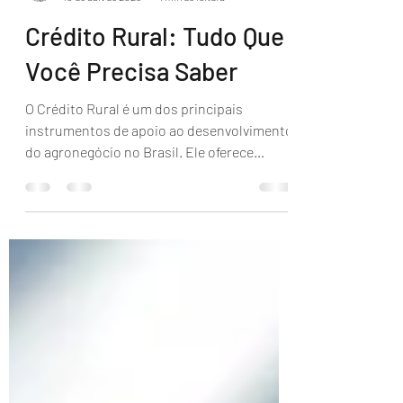
Rômulo Marques
10 de abr. de 2025
4 min de leitura
Crédito Rural: Tudo Que
Você Precisa Saber
O Crédito Rural é um dos principais
instrumentos de apoio ao desenvolvimento
do agronegócio no Brasil. Ele oferece
condições financeiras...