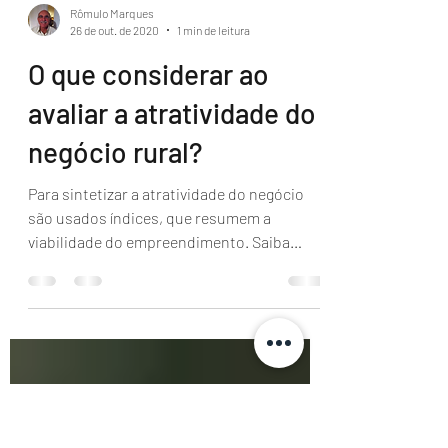
Rômulo Marques
26 de out. de 2020
1 min de leitura
O que considerar ao
avaliar a atratividade do
negócio rural?
Para sintetizar a atratividade do negócio
são usados índices, que resumem a
viabilidade do empreendimento. Saiba
quais são eles.